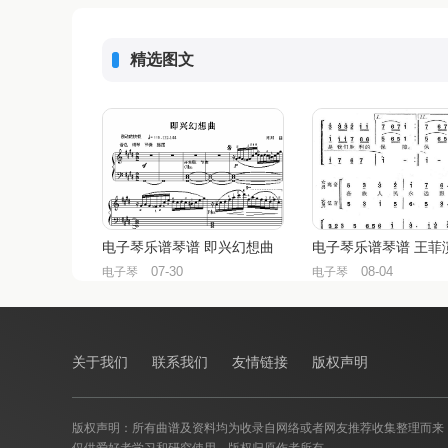
精选图文
电子琴乐谱琴谱 即兴幻想曲
07-30
08-04
电子琴
电子琴
关于我们
联系我们
友情链接
版权声明
版权声明：所有曲谱及资料均为收录自网络或者网友推荐收集整理而来