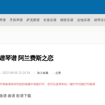
琴谱
手风琴谱
萨克斯谱
长笛乐谱
铜管乐谱
吉他乐谱
胡琴乐
乐谱
提琴乐谱
二胡曲谱
其他曲谱
谱琴谱 阿兰费斯之恋
2022-08-04 23:24:34
：
加入收藏
点赞
.”即可将曲谱保存到您的电脑中排版打印，也可以使用本站一键打印功能打印曲谱
曲谱 曲谱 歌谱下载