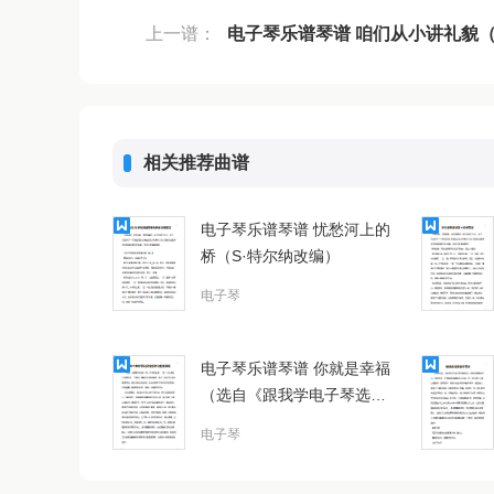
上一谱：
电子琴乐谱琴谱 咱们从小讲礼貌（竹岗编
相关推荐曲谱
电子琴乐谱琴谱 忧愁河上的
桥（S·特尔纳改编）
电子琴
电子琴乐谱琴谱 你就是幸福
（选自《跟我学电子琴选曲
100首》）
电子琴